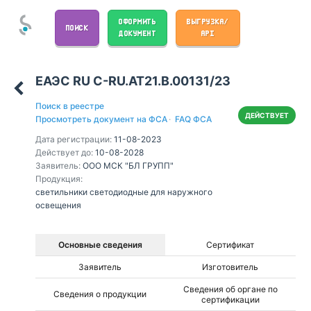
ОФОРМИТЬ
ВЫГРУЗКА/
ПОИСК
ДОКУМЕНТ
API
ЕАЭС RU С-RU.АТ21.В.00131/23
Поиск в реестре
ДЕЙСТВУЕТ
Просмотреть документ на ФСА
·
FAQ ФСА
Дата регистрации:
11-08-2023
Действует до:
10-08-2028
Заявитель:
ООО МСК "БЛ ГРУПП"
Продукция:
светильники светодиодные для наружного
освещения
Основные сведения
Сертификат
Заявитель
Изготовитель
Сведения об органе по
Сведения о продукции
сертификации