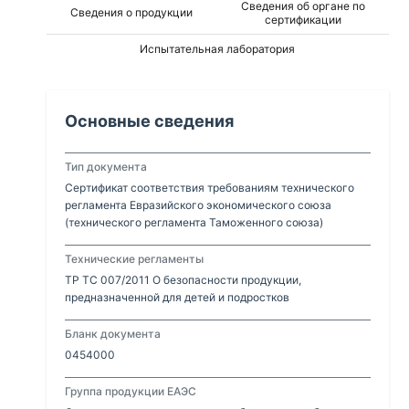
Сведения об органе по
Сведения о продукции
полимерных материалов, клеевого метода
сертификации
крепления,
Испытательная лаборатория
Основные сведения
Тип документа
Сертификат соответствия требованиям технического
регламента Евразийского экономического союза
(технического регламента Таможенного союза)
Технические регламенты
ТР ТС 007/2011 О безопасности продукции,
предназначенной для детей и подростков
Бланк документа
0454000
Группа продукции ЕАЭС