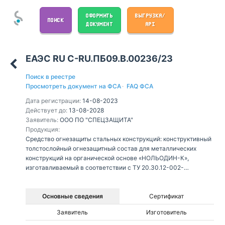
ОФОРМИТЬ
ВЫГРУЗКА/
ПОИСК
ДОКУМЕНТ
API
ЕАЭС RU С-RU.ПБ09.В.00236/23
Поиск в реестре
Просмотреть документ на ФСА
·
FAQ ФСА
Дата регистрации:
14-08-2023
Действует до:
13-08-2028
Заявитель:
ООО ПО "СПЕЦЗАЩИТА"
Продукция:
Средство огнезащиты стальных конструкций: конструктивный
толстослойный огнезащитный состав для металлических
конструкций на органической основе «НОЛЬОДИН-К»,
изготавливаемый в соответствии с ТУ 20.30.12-002-
06083665-2023 «Конструктивный толстослойный
огнезащитный состав для металлических конструкций
«НОЛЬОДИН-К».
Основные сведения
Сертификат
Заявитель
Изготовитель