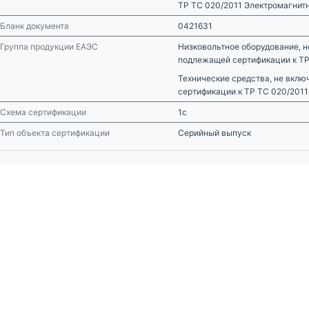
ТР ТС 020/2011 Электромагнит
Бланк документа
0421631
Группа продукции ЕАЭС
Низковольтное оборудование, н
подлежащей сертификации к ТР
Технические средства, не вкл
сертификации к ТР ТС 020/2011
Схема сертификации
1с
Тип объекта сертификации
Серийный выпуск