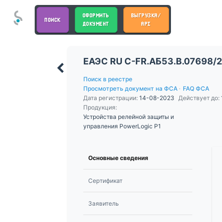
ОФОРМИТЬ
ВЫГРУЗКА/
ПОИСК
ДОКУМЕНТ
API
ЕАЭС RU С-FR.АБ53.В.07698/
Поиск в реестре
Просмотреть документ на ФСА
·
FAQ ФСА
Дата регистрации:
14-08-2023
Действует до:
Продукция:
Устройства релейной защиты и
управления PowerLogic P1
Основные сведения
Сертификат
Заявитель