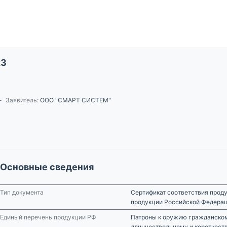
23
-
Заявитель:
ООО "СМАРТ СИСТЕМ"
Основные сведения
Тип документа
Сертификат соответствия проду
продукции Российской Федера
Единый перечень продукции РФ
Патроны к оружию гражданском
длинноствольному и короткост