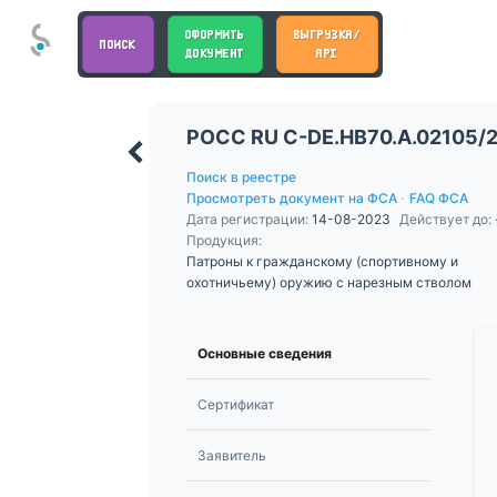
ОФОРМИТЬ
ВЫГРУЗКА/
ПОИСК
ДОКУМЕНТ
API
РОСС RU С-DE.НВ70.А.02105/
Поиск в реестре
Просмотреть документ на ФСА
·
FAQ ФСА
Дата регистрации:
14-08-2023
Действует до:
Продукция:
Патроны к гражданскому (спортивному и
охотничьему) оружию с нарезным стволом
Основные сведения
Сертификат
Заявитель