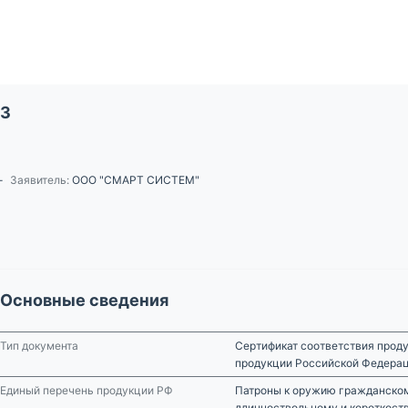
23
-
Заявитель:
ООО "СМАРТ СИСТЕМ"
Основные сведения
Тип документа
Сертификат соответствия проду
продукции Российской Федера
Единый перечень продукции РФ
Патроны к оружию гражданском
длинноствольному и короткост