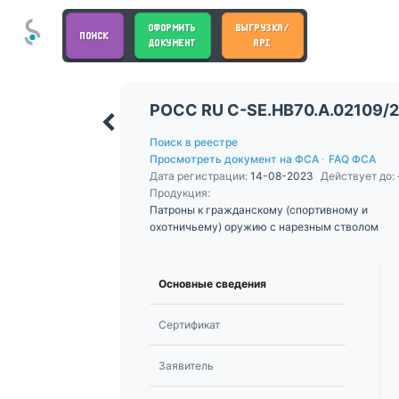
ОФОРМИТЬ
ВЫГРУЗКА/
ПОИСК
ДОКУМЕНТ
API
РОСС RU С-SE.НВ70.А.02109/
Поиск в реестре
Просмотреть документ на ФСА
·
FAQ ФСА
Дата регистрации:
14-08-2023
Действует до:
Продукция:
Патроны к гражданскому (спортивному и
охотничьему) оружию с нарезным стволом
Основные сведения
Сертификат
Заявитель