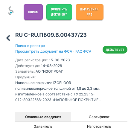
ОФОРМИТЬ
ВЫГРУЗКА/
ПОИСК
ДОКУМЕНТ
API
RU С-RU.ПБ09.В.00437/23
Поиск в реестре
ДЕЙСТВУЕТ
Просмотреть документ на ФСА
·
FAQ ФСА
Дата регистрации:
15-08-2023
Действует до:
14-08-2028
Заявитель:
АО "ИЗОПРОМ"
Продукция:
Напольное покрытие IZOFLOOR
поливинилхлоридное толщиной от 1,8 до 2,3 мм,
изготовленное в соответствие с ТУ 22.23.15-
012-80322568-2023 «НАПОЛЬНОЕ ПОКРЫТИЕ
IZOFLOOR».
Основные сведения
Сертификат
Заявитель
Изготовитель