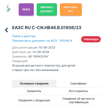
ОФОРМИТЬ
ВЫГРУЗКА/
ПОИСК
ДОКУМЕНТ
API
ЕАЭС RU С-CN.НВ46.В.01806/23
Поиск в реестре
ПРЕКРАЩЕН
Просмотреть документ на ФСА
·
FAQ ФСА
Дата регистрации:
15-08-2023
Действует до:
14-08-2026
Заявитель:
АО "КРАСКОН"
Продукция:
Игрушки для детского творчества, для детей
старше трех лет, без механизмов:
Основные сведения
Сертификат
Заявитель
Изготовитель
Сведения об органе по
Сведения о продукции
сертификации