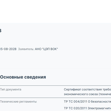
3
15-08-2028
Заявитель:
АНО "ЦЭП ВОК"
Основные сведения
Тип документа
Сертификат соответствия требо
экономического союза (технич
Технические регламенты
ТР ТС 004/2011 О безопасности
ТР ТС 020/2011 Электромагнит