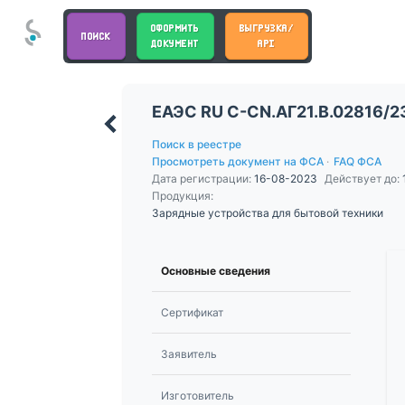
ОФОРМИТЬ
ВЫГРУЗКА/
ПОИСК
ДОКУМЕНТ
API
ЕАЭС RU С-CN.АГ21.В.02816/2
Поиск в реестре
Просмотреть документ на ФСА
·
FAQ ФСА
Дата регистрации:
16-08-2023
Действует до:
Продукция:
Зарядные устройства для бытовой техники
Основные сведения
Сертификат
Заявитель
Изготовитель