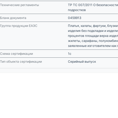
Технические регламенты
ТР ТС 007/2011 О безопасности
подростков
Бланк документа
0459913
Группа продукции ЕАЭС
Платья, халаты, фартуки, блузк
изделия без подкладки и издели
процентов площади верха издел
жилеты, сарафаны, полукомбине
заявленные изготовителем как 
Схема сертификации
1с
Тип объекта сертификации
Серийный выпуск