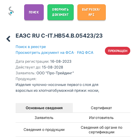
ОФОРМИТЬ
ВЫГРУЗКА/
ПОИСК
ДОКУМЕНТ
API
ЕАЭС RU С-IT.НВ54.В.05423/23
Поиск в реестре
ПРЕКРАЩЕН
Просмотреть документ на ФСА
·
FAQ ФСА
Дата регистрации:
16-08-2023
Действует до:
15-08-2028
Заявитель:
ООО "Про-Трейдинг"
Продукция:
Изделия чулочно-носочные первого слоя для
взрослых из хлопчатобумажной пряжи: носки,
Основные сведения
Сертификат
Заявитель
Изготовитель
Сведения об органе по
Сведения о продукции
сертификации