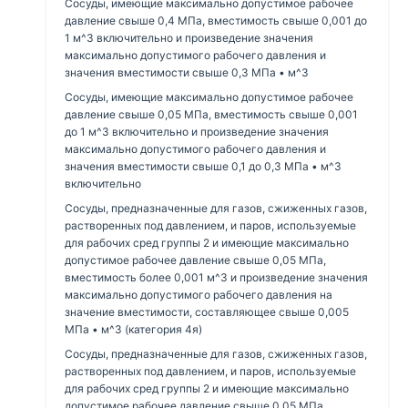
Сосуды, имеющие максимально допустимое рабочее
давление свыше 0,4 МПа, вместимость свыше 0,001 до
1 м^3 включительно и произведение значения
максимально допустимого рабочего давления и
значения вместимости свыше 0,3 МПа • м^3
Сосуды, имеющие максимально допустимое рабочее
давление свыше 0,05 МПа, вместимость свыше 0,001
до 1 м^3 включительно и произведение значения
максимально допустимого рабочего давления и
значения вместимости свыше 0,1 до 0,3 МПа • м^3
включительно
Сосуды, предназначенные для газов, сжиженных газов,
растворенных под давлением, и паров, используемые
для рабочих сред группы 2 и имеющие максимально
допустимое рабочее давление свыше 0,05 МПа,
вместимость более 0,001 м^3 и произведение значения
максимально допустимого рабочего давления на
значение вместимости, составляющее свыше 0,005
МПа • м^3 (категория 4я)
Сосуды, предназначенные для газов, сжиженных газов,
растворенных под давлением, и паров, используемые
для рабочих сред группы 2 и имеющие максимально
допустимое рабочее давление свыше 0,05 МПа,