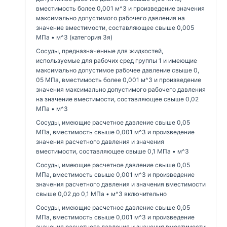
вместимость более 0,001 м^3 и произведение значения
максимально допустимого рабочего давления на
значение вместимости, составляющее свыше 0,005
МПа • м^3 (категория 3я)
Сосуды, предназначенные для жидкостей,
используемые для рабочих сред группы 1 и имеющие
максимально допустимое рабочее давление свыше 0,
05 МПа, вместимость более 0,001 м^3 и произведение
значения максимально допустимого рабочего давления
на значение вместимости, составляющее свыше 0,02
МПа • м^3
Сосуды, имеющие расчетное давление свыше 0,05
МПа, вместимость свыше 0,001 м^3 и произведение
значения расчетного давления и значения
вместимости, составляющее свыше 0,1 МПа • м^3
Сосуды, имеющие расчетное давление свыше 0,05
МПа, вместимость свыше 0,001 м^3 и произведение
значения расчетного давления и значения вместимости
свыше 0,02 до 0,1 МПа • м^3 включительно
Сосуды, имеющие расчетное давление свыше 0,05
МПа, вместимость свыше 0,001 м^3 и произведение
значения расчетного давления и значения вместимости