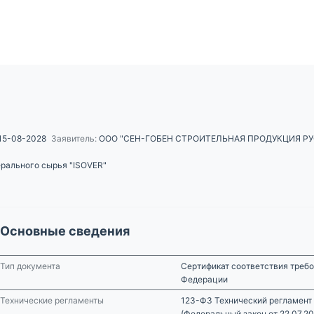
15-08-2028
Заявитель:
ООО "СЕН-ГОБЕН СТРОИТЕЛЬНАЯ ПРОДУКЦИЯ РУ
рального сырья "ISOVER"
Основные сведения
Тип документа
Сертификат соответствия треб
Федерации
Технические регламенты
123-ФЗ Технический регламент
(Федеральный закон от 22.07.2