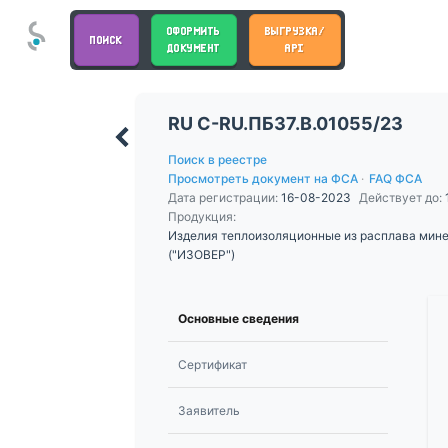
ОФОРМИТЬ
ВЫГРУЗКА/
ПОИСК
ДОКУМЕНТ
API
RU С-RU.ПБ37.В.01055/23
Поиск в реестре
Просмотреть документ на ФСА
·
FAQ ФСА
Дата регистрации:
16-08-2023
Действует до:
Продукция:
Изделия теплоизоляционные из расплава мине
("ИЗОВЕР")
Основные сведения
Сертификат
Заявитель