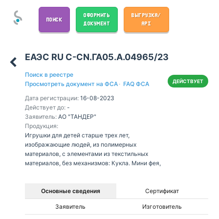
ОФОРМИТЬ
ВЫГРУЗКА/
ПОИСК
ДОКУМЕНТ
API
ЕАЭС RU С-CN.ГА05.А.04965/23
Поиск в реестре
ДЕЙСТВУЕТ
Просмотреть документ на ФСА
·
FAQ ФСА
Дата регистрации:
16-08-2023
Действует до:
-
Заявитель:
АО "ТАНДЕР"
Продукция:
Игрушки для детей старше трех лет,
изображающие людей, из полимерных
материалов, с элементами из текстильных
материалов, без механизмов: Кукла. Мини фея,
Основные сведения
Сертификат
Заявитель
Изготовитель