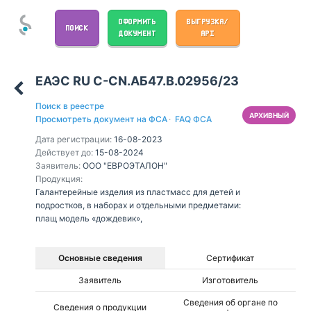
ОФОРМИТЬ
ВЫГРУЗКА/
ПОИСК
ДОКУМЕНТ
API
ЕАЭС RU С-CN.АБ47.В.02956/23
Поиск в реестре
АРХИВНЫЙ
Просмотреть документ на ФСА
·
FAQ ФСА
Дата регистрации:
16-08-2023
Действует до:
15-08-2024
Заявитель:
ООО "ЕВРОЭТАЛОН"
Продукция:
Галантерейные изделия из пластмасс для детей и
подростков, в наборах и отдельными предметами:
плащ модель «дождевик»,
Основные сведения
Сертификат
Заявитель
Изготовитель
Сведения об органе по
Сведения о продукции