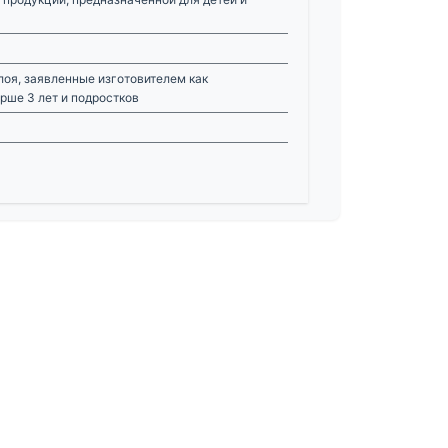
лоя, заявленные изготовителем как
рше 3 лет и подростков