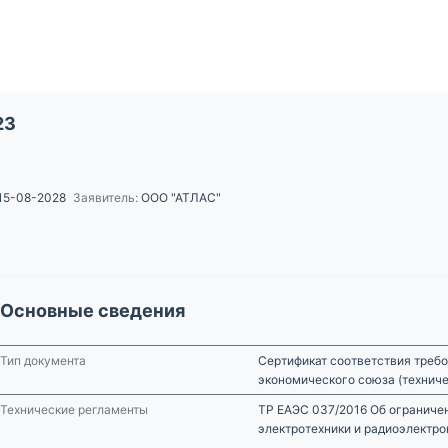
23
15-08-2028
Заявитель:
ООО "АТЛАС"
Основные сведения
Тип документа
Сертификат соответствия требо
экономического союза (технич
Технические регламенты
ТР ЕАЭС 037/2016 Об ограниче
электротехники и радиоэлектро