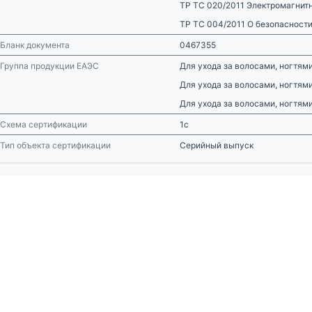
ТР ТС 020/2011 Электромагнит
ТР ТС 004/2011 О безопасности
Бланк документа
0467355
Группа продукции ЕАЭС
Для ухода за волосами, ногтям
Для ухода за волосами, ногтям
Для ухода за волосами, ногтям
Схема сертификации
1с
Тип объекта сертификации
Серийный выпуск