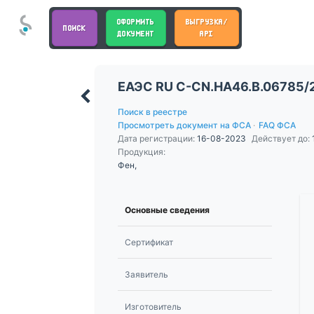
ОФОРМИТЬ
ВЫГРУЗКА/
ПОИСК
ДОКУМЕНТ
API
ЕАЭС RU С-CN.НА46.В.06785/
Поиск в реестре
Просмотреть документ на ФСА
·
FAQ ФСА
Дата регистрации:
16-08-2023
Действует до:
Продукция:
Фен,
Основные сведения
Сертификат
Заявитель
Изготовитель