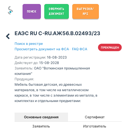
ОФОРМИТЬ
ВЫГРУЗКА/
ПОИСК
ДОКУМЕНТ
API
ЕАЭС RU С-RU.АЖ56.В.02493/23
Поиск в реестре
ПРЕКРАЩЕН
Просмотреть документ на ФСА
·
FAQ ФСА
Дата регистрации:
16-08-2023
Действует до:
15-08-2028
Заявитель:
ОАО "Воткинская промышленная
компания"
Продукция:
Мебель бытовая детская, из древесных
материалов, в том числе на металлическом
каркасе, в том числе с элементами из металла, в
комплектах и отдельными предметами:
Основные сведения
Сертификат
Заявитель
Изготовитель