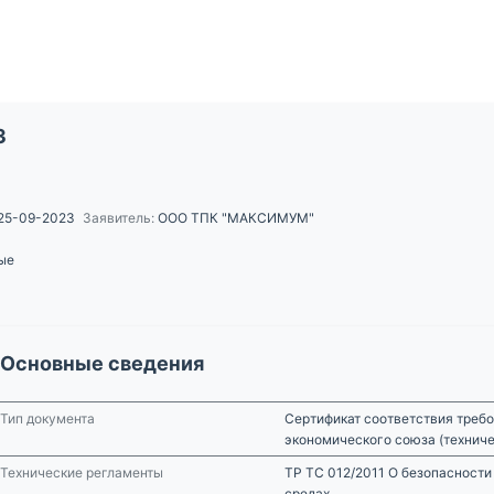
3
25-09-2023
Заявитель:
ООО ТПК "МАКСИМУМ"
ые
Основные сведения
Тип документа
Сертификат соответствия требо
экономического союза (технич
Технические регламенты
ТР ТС 012/2011 О безопасности
средах