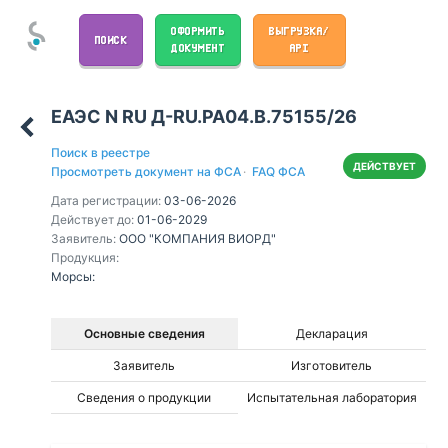
ОФОРМИТЬ
ВЫГРУЗКА/
ПОИСК
ДОКУМЕНТ
API
ЕАЭС N RU Д-RU.РА04.В.75155/26
Поиск в реестре
ДЕЙСТВУЕТ
Просмотреть документ на ФСА
·
FAQ ФСА
Дата регистрации:
03-06-2026
Действует до:
01-06-2029
Заявитель:
ООО "КОМПАНИЯ ВИОРД"
Продукция:
Морсы:
Основные сведения
Декларация
Заявитель
Изготовитель
Сведения о продукции
Испытательная лаборатория