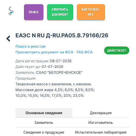
ОФОРМИТЬ
ВЫГРУЗКА/
ПОИСК
ДОКУМЕНТ
API
ЕАЭС N RU Д-RU.РА05.В.79166/26
Поиск в реестре
ДЕЙСТВУЕТ
Просмотреть документ на ФСА
·
FAQ ФСА
Дата регистрации:
08-07-2026
Действует до:
07-07-2029
Заявитель:
СХАО "БЕЛОРЕЧЕНСКОЕ"
Продукция:
Творожная масса с ванилином, с изюмом.
Массовая доля жира 4,5%; 6,0%; 8,0%; 9,0%;
10,0%; 15,5%; 16,5%; 17,0%; 20%; 23,0%
Основные сведения
Декларация
Заявитель
Изготовитель
Сведения о продукции
Испытательная лаборатория