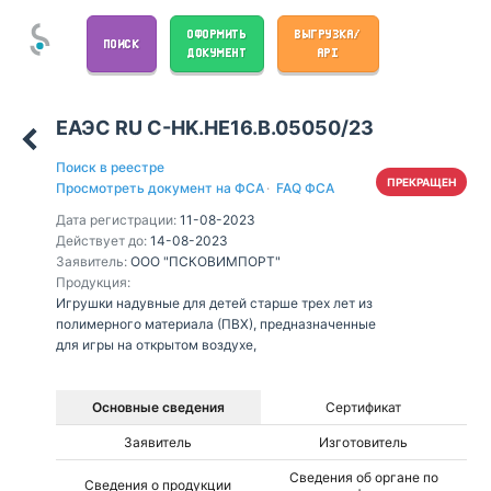
ОФОРМИТЬ
ВЫГРУЗКА/
ПОИСК
ДОКУМЕНТ
API
ЕАЭС RU С-HK.НЕ16.В.05050/23
Поиск в реестре
ПРЕКРАЩЕН
Просмотреть документ на ФСА
·
FAQ ФСА
Дата регистрации:
11-08-2023
Действует до:
14-08-2023
Заявитель:
ООО "ПСКОВИМПОРТ"
Продукция:
Игрушки надувные для детей старше трех лет из
полимерного материала (ПВХ), предназначенные
для игры на открытом воздухе,
Основные сведения
Сертификат
Заявитель
Изготовитель
Сведения об органе по
Сведения о продукции