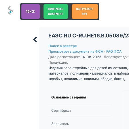
ОФОРМИТЬ
ВЫГРУЗКА/
ПОИСК
ДОКУМЕНТ
API
ЕАЭС RU С-RU.НЕ16.В.05089/2
Поиск в реестре
Просмотреть документ на ФСА
·
FAQ ФСА
Дата регистрации:
14-08-2023
Действует до:
Продукция:
Изделия галантерейные для детей из металла, 
материалов, полимерных материалов, в набора
«крабы», невидимки, шпильки, ободки, банты,
Основные сведения
Сертификат
Заявитель