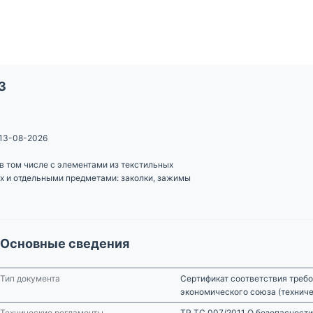
3
13-08-2026
в том числе с элементами из текстильных
х и отдельными предметами: заколки, зажимы
Основные сведения
Тип документа
Сертификат соответствия требо
экономического союза (технич
Технические регламенты
ТР ТС 007/2011 О безопасности