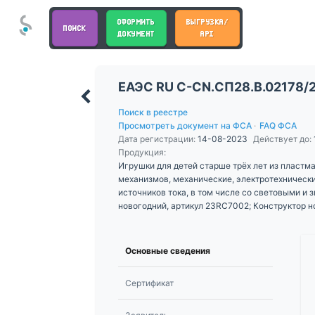
ОФОРМИТЬ
ВЫГРУЗКА/
ПОИСК
ДОКУМЕНТ
API
ЕАЭС RU С-CN.СП28.В.02178/
Поиск в реестре
Просмотреть документ на ФСА
·
FAQ ФСА
Дата регистрации:
14-08-2023
Действует до:
Продукция:
Игрушки для детей старше трёх лет из пластма
механизмов, механические, электротехнически
источников тока, в том числе со световыми и
новогодний, артикул 23RC7002; Конструктор н
Основные сведения
Сертификат