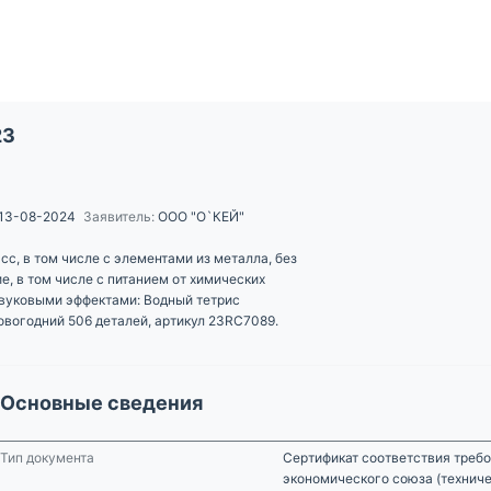
23
13-08-2024
Заявитель:
ООО "О`КЕЙ"
сс, в том числе с элементами из металла, без
е, в том числе с питанием от химических
 звуковыми эффектами: Водный тетрис
овогодний 506 деталей, артикул 23RC7089.
Основные сведения
Тип документа
Сертификат соответствия требо
экономического союза (технич