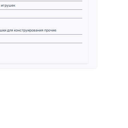
 игрушек
шки для конструирования прочие