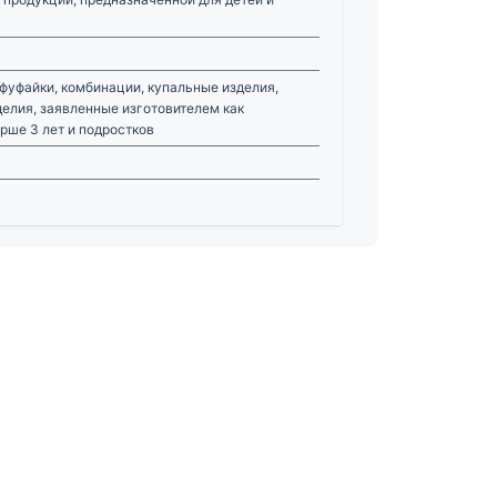
фуфайки, комбинации, купальные изделия,
делия, заявленные изготовителем как
рше 3 лет и подростков