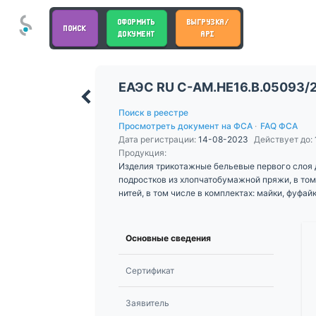
ОФОРМИТЬ
ВЫГРУЗКА/
ПОИСК
ДОКУМЕНТ
API
ЕАЭС RU С-AM.НЕ16.В.05093/
Поиск в реестре
Просмотреть документ на ФСА
·
FAQ ФСА
Дата регистрации:
14-08-2023
Действует до:
Продукция:
Изделия трикотажные бельевые первого слоя 
подростков из хлопчатобумажной пряжи, в том
нитей, в том числе в комплектах: майки, фуфай
Основные сведения
Сертификат
Заявитель