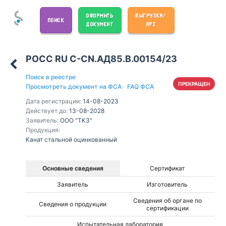
ОФОРМИТЬ
ВЫГРУЗКА/
ПОИСК
ДОКУМЕНТ
API
РОСС RU С-CN.АД85.В.00154/23
Поиск в реестре
ПРЕКРАЩЕН
Просмотреть документ на ФСА
·
FAQ ФСА
Дата регистрации:
14-08-2023
Действует до:
13-08-2028
Заявитель:
ООО "ТКЗ"
Продукция:
Канат стальной оцинкованный
Основные сведения
Сертификат
Заявитель
Изготовитель
Сведения об органе по
Сведения о продукции
сертификации
Испытательная лаборатория