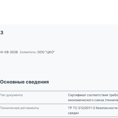
23
14-08-2028
Заявитель:
ООО "ЦКО"
Основные сведения
Тип документа
Сертификат соответствия требо
экономического союза (технич
Технические регламенты
ТР ТС 012/2011 О безопасности
средах