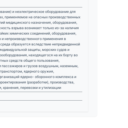
вание) и неэлектрическое оборудование для
ах, применяемое на опасных производственных
лий медицинского назначения, оборудования,
сность взрыва возникает только из-за наличия
йких химических соединений, оборудования,
о и непроизводственного применения в
 среда образуется вследствие непредвиденной
 индивидуальной защиты, морских судов и
рооборудования, находящегося на их борту во
тных средств общего пользования,
и пассажиров и грузов воздушным, наземным,
ранспортом, ядерного оружия,
рганизаций ядерно- оборонного комплекса и
роектирования (разработки), производства,
, хранения, перевозки и утилизации