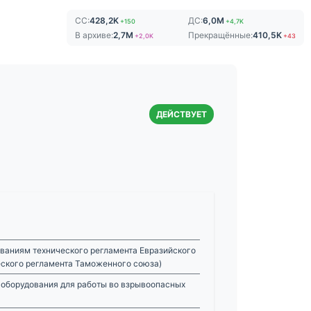
СС:
428,2K
ДС:
6,0M
+150
+4,7K
В архиве:
2,7M
Прекращённые:
410,5K
+2,0K
+43
ДЕЙСТВУЕТ
ваниям технического регламента Евразийского
еского регламента Таможенного союза)
 оборудования для работы во взрывоопасных