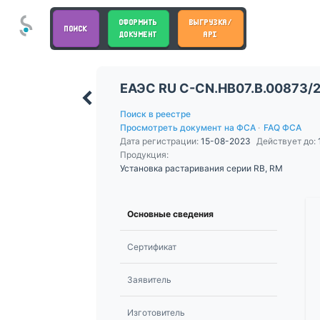
ОФОРМИТЬ
ВЫГРУЗКА/
ПОИСК
ДОКУМЕНТ
API
ЕАЭС RU С-CN.НВ07.В.00873/
Поиск в реестре
Просмотреть документ на ФСА
·
FAQ ФСА
Дата регистрации:
15-08-2023
Действует до:
Продукция:
Установка растаривания серии RB, RM
Основные сведения
Сертификат
Заявитель
Изготовитель