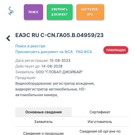
ОФОРМИТЬ
ВЫГРУЗКА/
ПОИСК
ДОКУМЕНТ
API
ЕАЭС RU С-CN.ГА05.В.04959/23
Поиск в реестре
ПРЕКРАЩЕН
Просмотреть документ на ФСА
·
FAQ ФСА
Дата регистрации:
15-08-2023
Действует до:
14-08-2028
Заявитель:
ООО "ГЛОБАЛ ДЖОЙБАЙ"
Продукция:
Видеооборудование: регистратор вождения,
видеорегистратор автомобильные, HD-
автомобильная камера,
Основные сведения
Сертификат
Заявитель
Изготовитель
Сведения об органе по
Сведения о продукции