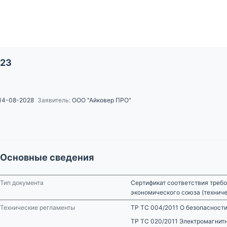
/23
14-08-2028
Заявитель:
ООО "Айковер ПРО"
Основные сведения
Тип документа
Сертификат соответствия требо
экономического союза (технич
Технические регламенты
ТР ТС 004/2011 О безопасности
ТР ТС 020/2011 Электромагнит