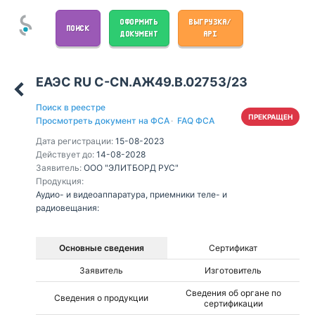
ОФОРМИТЬ
ВЫГРУЗКА/
ПОИСК
ДОКУМЕНТ
API
ЕАЭС RU С-CN.АЖ49.В.02753/23
Поиск в реестре
ПРЕКРАЩЕН
Просмотреть документ на ФСА
·
FAQ ФСА
Дата регистрации:
15-08-2023
Действует до:
14-08-2028
Заявитель:
ООО "ЭЛИТБОРД РУС"
Продукция:
Аудио- и видеоаппаратура, приемники теле- и
радиовещания:
Основные сведения
Сертификат
Заявитель
Изготовитель
Сведения об органе по
Сведения о продукции
сертификации