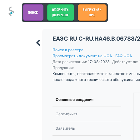
ОФОРМИТЬ
ВЫГРУЗКА/
ПОИСК
ДОКУМЕНТ
API
ЕАЭС RU С-RU.НА46.В.06788/
Поиск в реестре
Просмотреть документ на ФСА
·
FAQ ФСА
Дата регистрации:
17-08-2023
Действует до:
Продукция:
Компоненты, поставляемые в качестве сменны
послепродажного технического обслуживания
Основные сведения
Сертификат
Заявитель