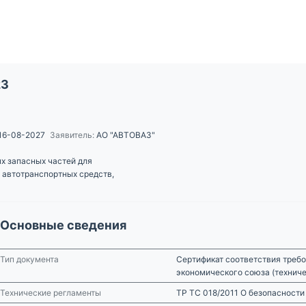
23
16-08-2027
Заявитель:
АО "АВТОВАЗ"
х запасных частей для
 автотранспортных средств,
Основные сведения
Тип документа
Сертификат соответствия требо
экономического союза (технич
Технические регламенты
ТР ТС 018/2011 О безопасности