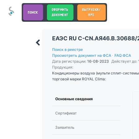
ОФОРМИТЬ
ВЫГРУЗКА/
ПОИСК
ДОКУМЕНТ
API
ЕАЭС RU С-CN.АЯ46.В.30688/
Поиск в реестре
Просмотреть документ на ФСА
·
FAQ ФСА
Дата регистрации:
16-08-2023
Действует до:
Продукция:
Кондиционеры воздуха (мульти сплит-системы
торговой марки ROYAL Clima:
Основные сведения
Сертификат
Заявитель