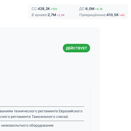
СС:
428,2K
ДС:
6,0M
+150
+4,7K
В архиве:
2,7M
Прекращённые:
410,5K
+2,0K
+43
ДЕЙСТВУЕТ
ваниям технического регламента Евразийского
еского регламента Таможенного союза)
 низковольтного оборудования