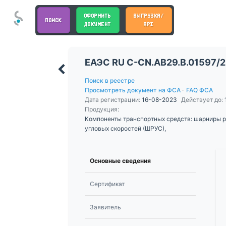
ОФОРМИТЬ
ВЫГРУЗКА/
ПОИСК
ДОКУМЕНТ
API
ЕАЭС RU С-CN.АВ29.В.01597/
Поиск в реестре
Просмотреть документ на ФСА
·
FAQ ФСА
Дата регистрации:
16-08-2023
Действует до:
Продукция:
Компоненты транспортных средств: шарниры 
угловых скоростей (ШРУС),
Основные сведения
Сертификат
Заявитель