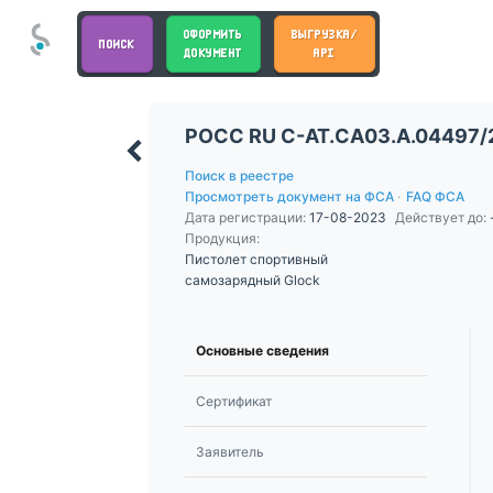
ОФОРМИТЬ
ВЫГРУЗКА/
ПОИСК
ДОКУМЕНТ
API
РОСС RU С-AT.СА03.А.04497/
Поиск в реестре
Просмотреть документ на ФСА
·
FAQ ФСА
Дата регистрации:
17-08-2023
Действует до:
Продукция:
Пистолет спортивный
самозарядный Glock
Основные сведения
Сертификат
Заявитель