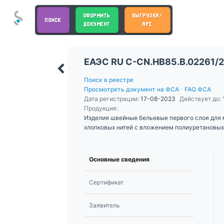
ОФОРМИТЬ
ВЫГРУЗКА/
ПОИСК
ДОКУМЕНТ
API
ЕАЭС RU С-CN.НВ85.В.02261/
Поиск в реестре
Просмотреть документ на ФСА
·
FAQ ФСА
Дата регистрации:
17-08-2023
Действует до:
Продукция:
Изделия швейные бельевые первого слоя для 
хлопковых нитей с вложением полиуретановых
Основные сведения
Сертификат
Заявитель