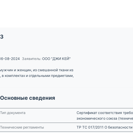
23
16-08-2024
Заявитель:
ООО "ДЖИ КЕЙ"
мужчин и женщин, из смешанной ткани из
, в комплектах и отдельными предметами,
Основные сведения
Тип документа
Сертификат соответствия требо
экономического союза (технич
Технические регламенты
ТР ТС 017/2011 О безопасност