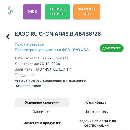
ОФОРМИТЬ
ВЫГРУЗКА/
ПОИСК
ДОКУМЕНТ
API
ЕАЭС RU С-CN.АЯ46.В.48488/26
Поиск в реестре
ДЕЙСТВУЕТ
Просмотреть документ на ФСА
·
FAQ ФСА
Дата регистрации:
27-05-2026
Действует до:
26-10-2030
Заявитель:
ПАО "ИЭК ХОЛДИНГ"
Продукция:
Аппаратура распределения и управления
низковольтная:
Основные сведения
Сертификат
Заявитель
Изготовитель
Сведения об органе по
Сведения о продукции
сертификации