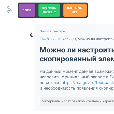
ОФОРМИТЬ
ВЫГРУЗКА/
ПОИСК
ДОКУМЕНТ
API
Поиск в реестре
FAQ
/
Личный кабинет
/
Можно ли настроить
скопированный элеме
На данный момент данная возможно
направить официальный запрос в Р
по ссылке
https://fsa.gov.ru/feedback
и необходимость появления скопир
Материалы носят ознакомительный характ