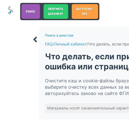
ОФОРМИТЬ
ВЫГРУЗКА/
ПОИСК
ДОКУМЕНТ
API
Поиск в реестре
FAQ
/
Личный кабинет
/
Что делать, если п
ошибка или страниц
Очистите кэш и cookie-файлы брауз
выберите очистку всех данных за в
авторизуйтесь заново на сайте ФГ
Материалы носят ознакомительный характ