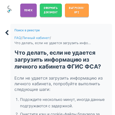
ОФОРМИТЬ
ВЫГРУЗКА/
ПОИСК
ДОКУМЕНТ
API
Поиск в реестре
FAQ
/
Личный кабинет
/
Что делать, если не удается загрузить информацию из личного кабинета ФГИС ФСА?
Что делать, если не удается
загрузить информацию из
личного кабинета ФГИС ФСА?
Если не удается загрузить информацию из
личного кабинета, попробуйте выполнить
следующие шаги:
Подождите несколько минут, иногда данные
подгружаются с задержкой.
Очистите кэш и cookie-файлы браузера за