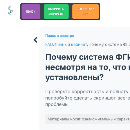
ОФОРМИТЬ
ВЫГРУЗКА/
ПОИСК
ДОКУМЕНТ
API
Поиск в реестре
FAQ
/
Личный кабинет
/
Почему система ФГ
несмотря на то, чт
установлены?
Проверьте корректность и полноту 
попробуйте сделать скриншот всег
проблемы.
Материалы носят ознакомительный характ