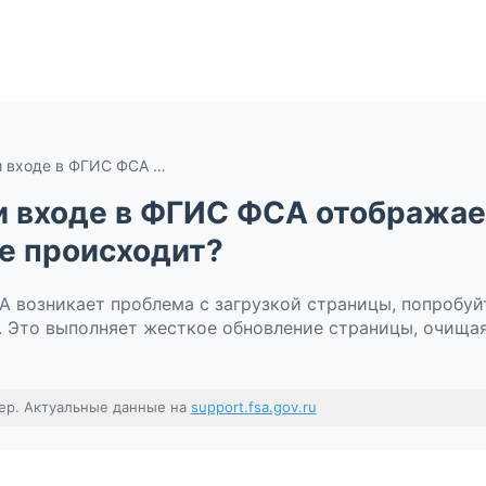
Что делать, если при входе в ФГИС ФСА отображается неправильная страница или вход не происходит?
ри входе в ФГИС ФСА отобража
не происходит?
А возникает проблема с загрузкой страницы, попробу
. Это выполняет жесткое обновление страницы, очищая
ер. Актуальные данные на
support.fsa.gov.ru