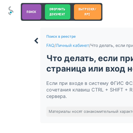
ОФОРМИТЬ
ВЫГРУЗКА/
ПОИСК
ДОКУМЕНТ
API
Поиск в реестре
FAQ
/
Личный кабинет
/
Что делать, если п
страница или вход 
Если при входе в систему ФГИС ФС
сочетания клавиш CTRL + SHIFT + R
сервера.
Материалы носят ознакомительный характ