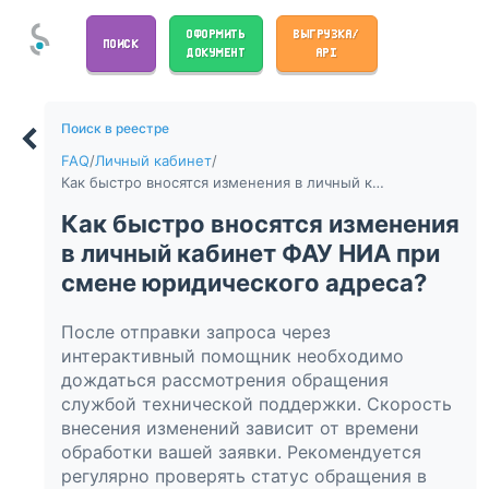
ОФОРМИТЬ
ВЫГРУЗКА/
ПОИСК
ДОКУМЕНТ
API
Поиск в реестре
FAQ
/
Личный кабинет
/
Как быстро вносятся изменения в личный кабинет ФАУ НИА при смене юридического адреса?
Как быстро вносятся изменения
в личный кабинет ФАУ НИА при
смене юридического адреса?
После отправки запроса через
интерактивный помощник необходимо
дождаться рассмотрения обращения
службой технической поддержки. Скорость
внесения изменений зависит от времени
обработки вашей заявки. Рекомендуется
регулярно проверять статус обращения в