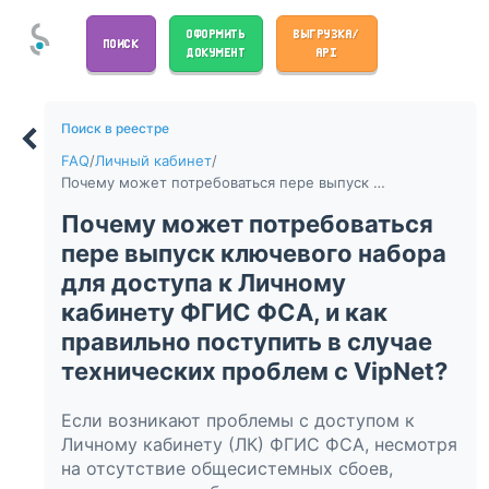
ОФОРМИТЬ
ВЫГРУЗКА/
ПОИСК
ДОКУМЕНТ
API
Поиск в реестре
FAQ
/
Личный кабинет
/
Почему может потребоваться пере выпуск ключевого набора для доступа к Личному кабинету ФГИС ФСА, и как правильно поступить в случае технических проблем с VipNet?
Почему может потребоваться
пере выпуск ключевого набора
для доступа к Личному
кабинету ФГИС ФСА, и как
правильно поступить в случае
технических проблем с VipNet?
Если возникают проблемы с доступом к
Личному кабинету (ЛК) ФГИС ФСА, несмотря
на отсутствие общесистемных сбоев,