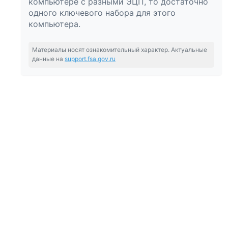
компьютере с разными ЭЦП, то достаточно
одного ключевого набора для этого
компьютера.
Материалы носят ознакомительный характер. Актуальные
данные на
support.fsa.gov.ru