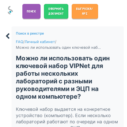
ОФОРМИТЬ
ВЫГРУЗКА/
ПОИСК
ДОКУМЕНТ
API
Поиск в реестре
FAQ
/
Личный кабинет
/
Можно ли использовать один ключевой набор VIPNet для работы нескольких лабораторий с разными руководителями и ЭЦП на одном компьютере?
Можно ли использовать один
ключевой набор VIPNet для
работы нескольких
лабораторий с разными
руководителями и ЭЦП на
одном компьютере?
Ключевой набор выдается на конкретное
устройство (компьютер). Если несколько
лабораторий работают по очереди на одном