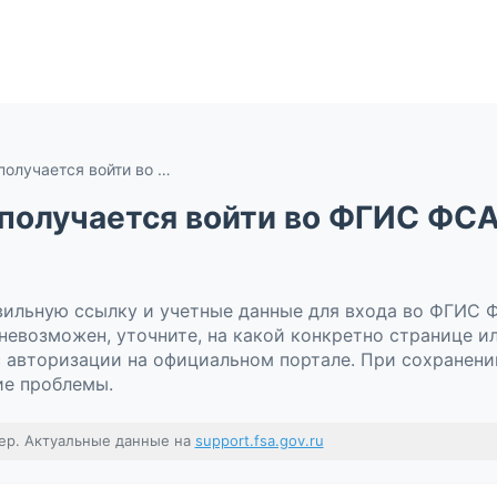
Что делать, если не получается войти во ФГИС ФСА со стороны лаборатории?
е получается войти во ФГИС ФС
авильную ссылку и учетные данные для входа во ФГИС 
невозможен, уточните, на какой конкретно странице и
с авторизации на официальном портале. При сохранен
ие проблемы.
ер. Актуальные данные на
support.fsa.gov.ru