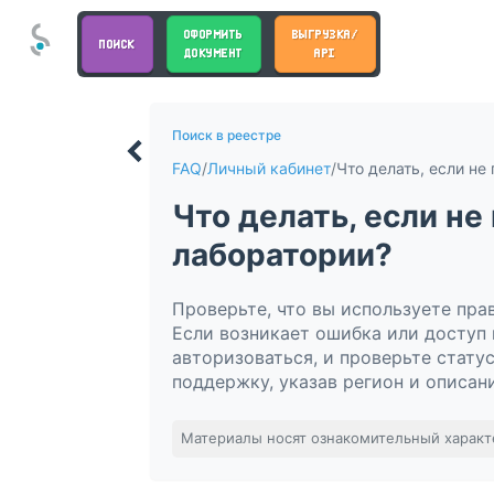
ОФОРМИТЬ
ВЫГРУЗКА/
ПОИСК
ДОКУМЕНТ
API
Поиск в реестре
FAQ
/
Личный кабинет
/
Что делать, если н
лаборатории?
Проверьте, что вы используете пр
Если возникает ошибка или доступ 
авторизоваться, и проверьте стату
поддержку, указав регион и описан
Материалы носят ознакомительный характ