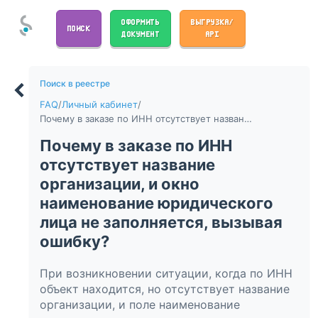
ОФОРМИТЬ
ВЫГРУЗКА/
ПОИСК
ДОКУМЕНТ
API
Поиск в реестре
FAQ
/
Личный кабинет
/
Почему в заказе по ИНН отсутствует название организации, и окно наименование юридического лица не заполняется, вызывая ошибку?
Почему в заказе по ИНН
отсутствует название
организации, и окно
наименование юридического
лица не заполняется, вызывая
ошибку?
При возникновении ситуации, когда по ИНН
объект находится, но отсутствует название
организации, и поле наименование