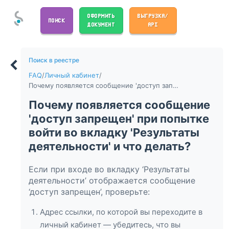
ОФОРМИТЬ
ВЫГРУЗКА/
ПОИСК
ДОКУМЕНТ
API
Поиск в реестре
FAQ
/
Личный кабинет
/
Почему появляется сообщение 'доступ запрещен' при попытке войти во вкладку 'Результаты деятельности' и что делать?
Почему появляется сообщение
'доступ запрещен' при попытке
войти во вкладку 'Результаты
деятельности' и что делать?
Если при входе во вкладку ‘Результаты
деятельности’ отображается сообщение
‘доступ запрещен’, проверьте:
Адрес ссылки, по которой вы переходите в
личный кабинет — убедитесь, что вы