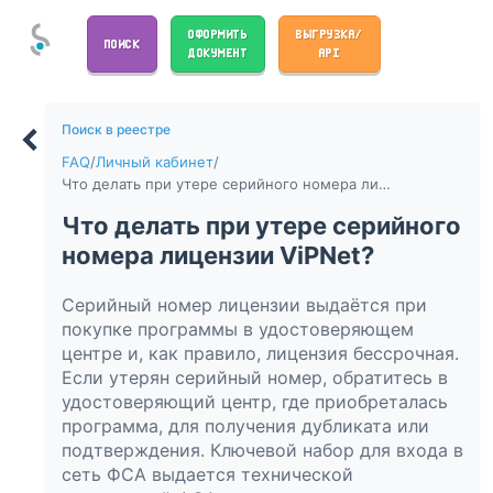
ОФОРМИТЬ
ВЫГРУЗКА/
ПОИСК
ДОКУМЕНТ
API
Поиск в реестре
FAQ
/
Личный кабинет
/
Что делать при утере серийного номера лицензии ViPNet?
Что делать при утере серийного
номера лицензии ViPNet?
Серийный номер лицензии выдаётся при
покупке программы в удостоверяющем
центре и, как правило, лицензия бессрочная.
Если утерян серийный номер, обратитесь в
удостоверяющий центр, где приобреталась
программа, для получения дубликата или
подтверждения. Ключевой набор для входа в
сеть ФСА выдается технической