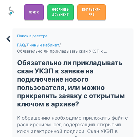
ОФОРМИТЬ
ВЫГРУЗКА/
ПОИСК
ДОКУМЕНТ
API
Поиск в реестре
FAQ
/
Личный кабинет
/
Обязательно ли прикладывать скан УКЭП к заявке на подключение нового пользователя, или можно прикрепить заявку с открытым ключом в архиве?
Обязательно ли прикладывать
скан УКЭП к заявке на
подключение нового
пользователя, или можно
прикрепить заявку с открытым
ключом в архиве?
К обращению необходимо приложить файл с
расширением .cer, содержащий открытый
ключ электронной подписи. Скан УКЭП в