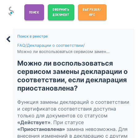
ОФОРМИТЬ
ВЫГРУЗКА/
ПОИСК
ДОКУМЕНТ
API
Поиск в реестре
FAQ
/
Декларации о соответствии
/
Можно ли воспользоваться сервисом замены декларации о соответствии, если декларация приостановлена?
Можно ли воспользоваться
сервисом замены декларации о
соответствии, если декларация
приостановлена?
Функция замены деклараций о соответствии
и сертификатов соответствия доступна
только для документов со статусом
«Действует»
. При статусе
«Приостановлена»
замена невозможна. Для
внесения изменений в декларацию с другим